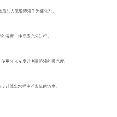
然后加入硫酸溶液作为催化剂。
定的温度，使反应充分进行。
，使用分光光度计测量溶液的吸光度。
线，计算出水样中游离氯的浓度。