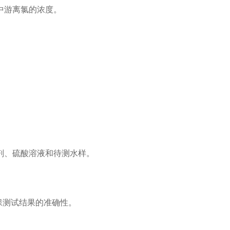
中游离氯的浓度。
剂、硫酸溶液和待测水样。
保测试结果的准确性。