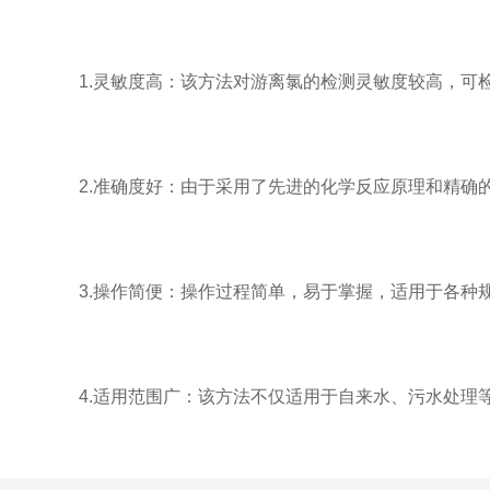
1.灵敏度高：该方法对游离氯的检测灵敏度较高，可
2.准确度好：由于采用了先进的化学反应原理和精确的
3.操作简便：操作过程简单，易于掌握，适用于各种
4.适用范围广：该方法不仅适用于自来水、污水处理等