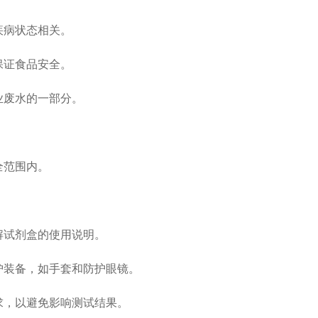
疾病状态相关。
保证食品安全。
业废水的一部分。
全范围内。
解试剂盒的使用说明。
护装备，如手套和防护眼镜。
求，以避免影响测试结果。