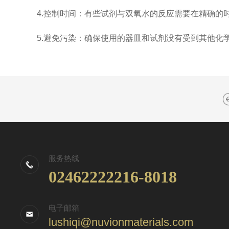
4.控制时间：有些试剂与双氧水的反应需要在精确的
5.避免污染：确保使用的器皿和试剂没有受到其他化
服务热线
02462222216-8018
电子邮箱
lushiqi@nuvionmaterials.com