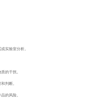
试或实验室分析。
物质的干扰。
察和判断。
学品的风险。