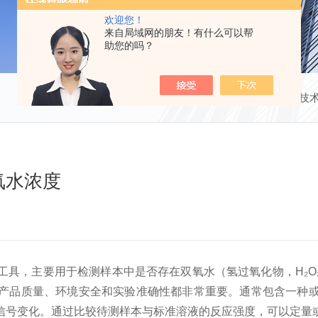
欢迎您！
来自局域网的朋友！有什么可以帮
助您的吗？
当前位置：
首页
技
氧水浓度
，主要用于检测样本中是否存在双氧水（氢过氧化物，H₂O
产品质量、环境安全和实验准确性都非常重要。通常包含一种
信号变化。通过比较待测样本与标准溶液的反应强度，可以定量