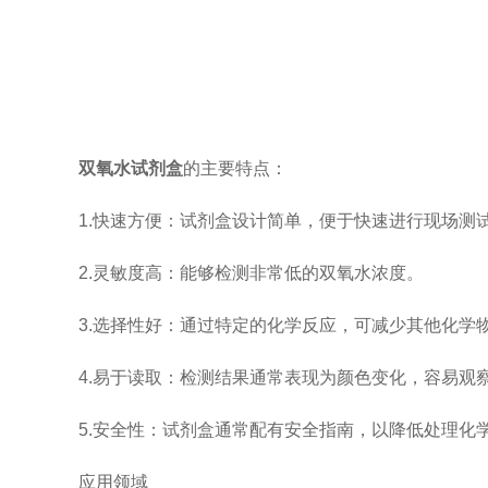
双氧水试剂盒
的主要特点：
1.快速方便：试剂盒设计简单，便于快速进行现场测
2.灵敏度高：能够检测非常低的双氧水浓度。
3.选择性好：通过特定的化学反应，可减少其他化学
4.易于读取：检测结果通常表现为颜色变化，容易观
5.安全性：试剂盒通常配有安全指南，以降低处理化
应用领域