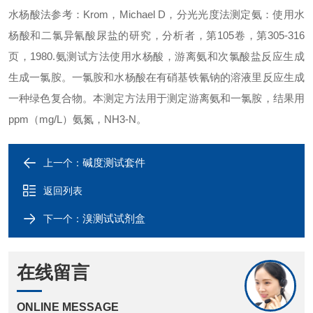
水杨酸法
参考：Krom，Michael D，分光光度法测定氨：使用水
杨酸和二氯异氰酸尿盐的研究，分析者，第105卷，第305-316
页，1980.氨测试方法使用水杨酸，游离氨和次氯酸盐反应生成
生成一氯胺。一氯胺和水杨酸在有硝基铁氰钠的溶液里反应生成
一种绿色复合物。本测定方法用于测定游离氨和一氯胺，结果用
ppm（mg/L）氨氮，NH3-N。
碱度测试套件
上一个：
返回列表
溴测试试剂盒
下一个：
在线留言
ONLINE MESSAGE