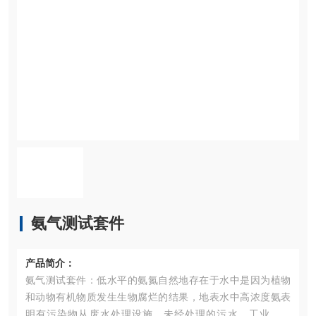
氨气测试套件
产品简介：
氨气测试套件：低水平的氨氮自然地存在于水中是因为植物
和动物有机物质发生生物腐烂的结果，地表水中高浓度氨表
明有污染物从废水处理设施、未经处理的污水、工业废水