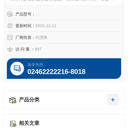
（特别是来自石油精炼的废水）或是径流中流出，过量的氨
对水生生命有毒性作用。
产品型号：
更新时间：
2025-12-11
厂商性质：
代理商
访 问 量 ：
987
服务热线
02462222216-8018
产品分类
相关文章