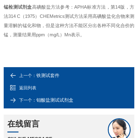
锰检测试剂盒
高碘酸盐方法参考：APHA标准方法，第14版，方
法314 C（1975）CHEMetrics测试方法采用高碘酸盐化合物来测
量溶解的锰化和物，但是这种方法不能区分出各种不同化合价的
锰，测量结果用ppm（mg/L）Mn表示。
铁测试套件
上一个：
返回列表
钼酸盐测试试剂盒
下一个：
在线留言