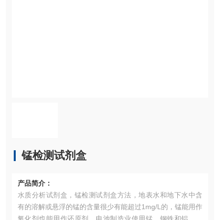
锰检测试剂盒
产品简介：
水质分析试剂盒，锰检测试剂盒方法，地表水和地下水中含
有的溶解或悬浮的锰的含量很少有能超过1mg/L的，锰能用作
氧化剂也能用作还原剂。电池制造业使用锰，钢铁和铝制造