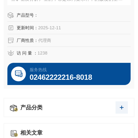
源。通常地表水含有小于10ppm 的溶解性的CO2，但是地下
水，特别是深层地下水，所含有的二氧化碳会达到几百个pp
产品型号：
m。
更新时间：
2025-12-11
厂商性质：
代理商
访 问 量 ：
1238
服务热线
02462222216-8018
产品分类
相关文章