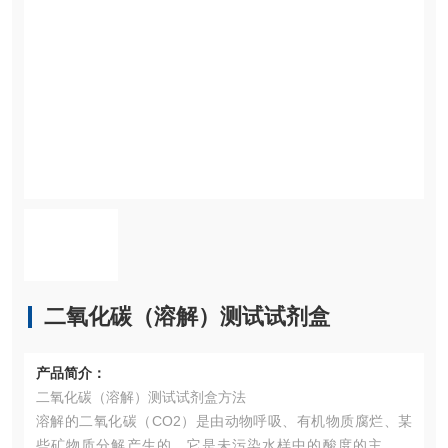
二氧化碳（溶解）测试试剂盒
产品简介：
二氧化碳（溶解）测试试剂盒方法
溶解的二氧化碳（CO2）是由动物呼吸、有机物质腐烂、某
些矿物质分解产生的，它是未污染水样中的酸度的主要来