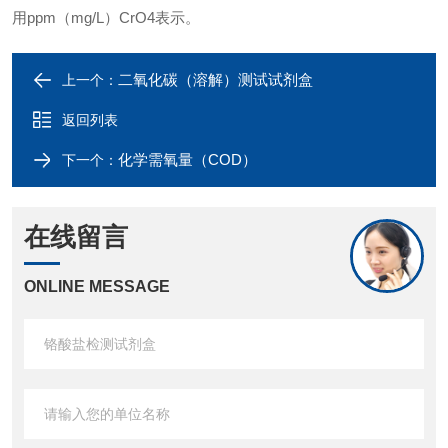
用ppm（mg/L）CrO4表示。
二氧化碳（溶解）测试试剂盒
上一个：
返回列表
化学需氧量（COD）
下一个：
在线留言
ONLINE MESSAGE